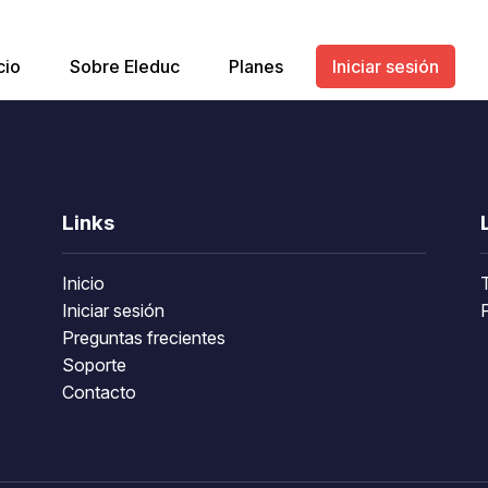
cio
Sobre Eleduc
Planes
Iniciar sesión
Links
Inicio
Iniciar sesión
P
Preguntas frecientes
Soporte
Contacto