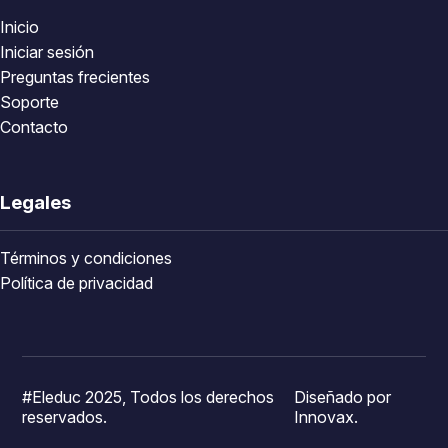
Inicio
Iniciar sesión
Preguntas frecientes
Soporte
Contacto
Legales
Términos y condiciones
Política de privacidad
#Eleduc 2025, Todos los derechos
Diseñado por
reservados.
Innovax.