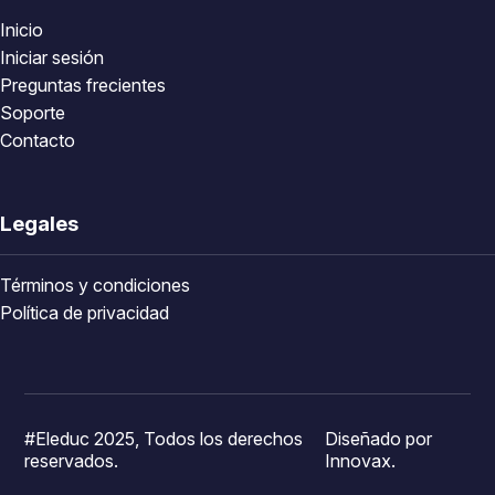
Inicio
Iniciar sesión
Preguntas frecientes
Soporte
Contacto
Legales
Términos y condiciones
Política de privacidad
#Eleduc 2025, Todos los derechos
Diseñado por
reservados.
Innovax.