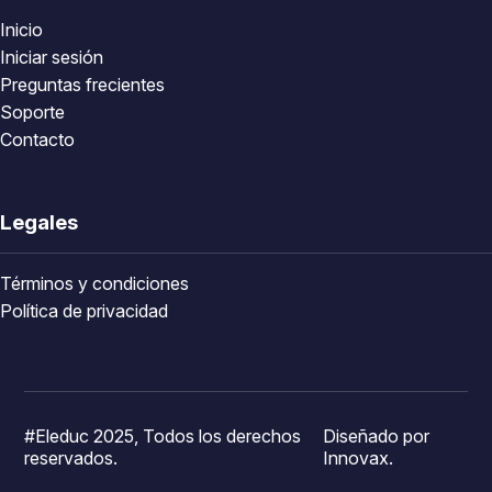
Inicio
Iniciar sesión
Preguntas frecientes
Soporte
Contacto
Legales
Términos y condiciones
Política de privacidad
#Eleduc 2025, Todos los derechos
Diseñado por
reservados.
Innovax.