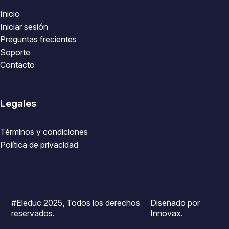
Inicio
Iniciar sesión
Preguntas frecientes
Soporte
Contacto
Legales
Términos y condiciones
Política de privacidad
#Eleduc 2025, Todos los derechos
Diseñado por
reservados.
Innovax.