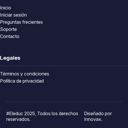
Inicio
Iniciar sesión
Preguntas frecientes
Soporte
Contacto
Legales
Términos y condiciones
Política de privacidad
#Eleduc 2025, Todos los derechos
Diseñado por
reservados.
Innovax.