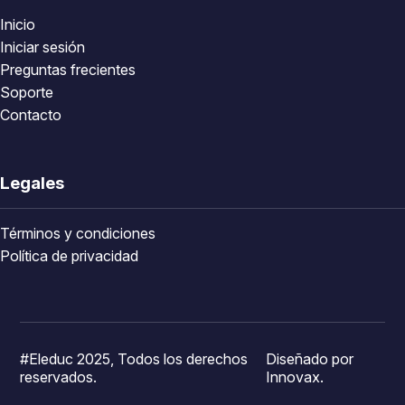
Inicio
Iniciar sesión
Preguntas frecientes
Soporte
Contacto
Legales
Términos y condiciones
Política de privacidad
#Eleduc 2025, Todos los derechos
Diseñado por
reservados.
Innovax.