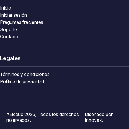
Inicio
Iniciar sesión
Preguntas frecientes
Soporte
Contacto
Legales
Términos y condiciones
Política de privacidad
#Eleduc 2025, Todos los derechos
Diseñado por
reservados.
Innovax.