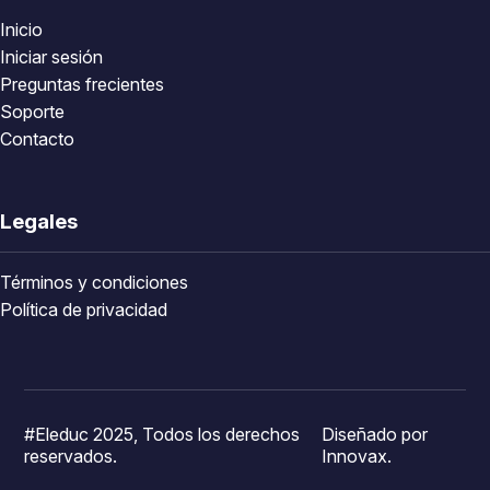
Inicio
Iniciar sesión
Preguntas frecientes
Soporte
Contacto
Legales
Términos y condiciones
Política de privacidad
#Eleduc 2025, Todos los derechos
Diseñado por
reservados.
Innovax.