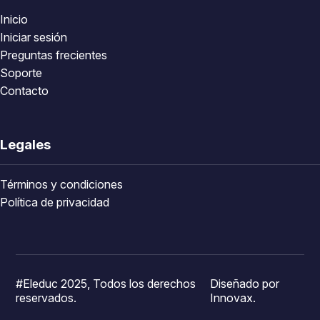
Inicio
Iniciar sesión
Preguntas frecientes
Soporte
Contacto
Legales
Términos y condiciones
Política de privacidad
#Eleduc 2025, Todos los derechos
Diseñado por
reservados.
Innovax.