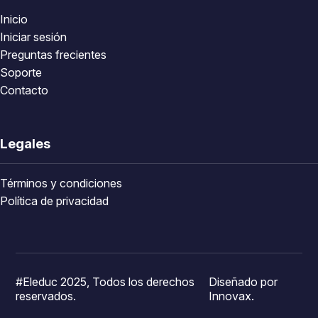
Inicio
Iniciar sesión
Preguntas frecientes
Soporte
Contacto
Legales
Términos y condiciones
Política de privacidad
#Eleduc 2025, Todos los derechos
Diseñado por
reservados.
Innovax.