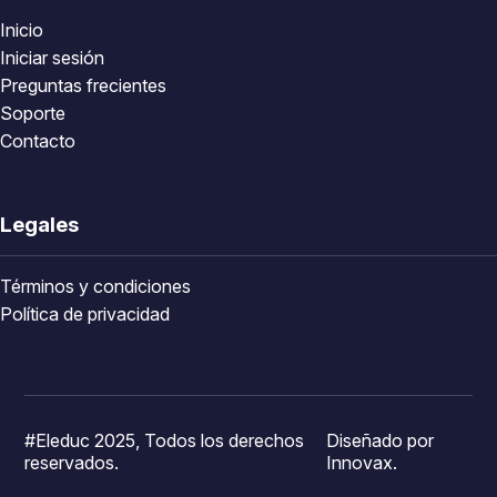
Inicio
Iniciar sesión
Preguntas frecientes
Soporte
Contacto
Legales
Términos y condiciones
Política de privacidad
#Eleduc 2025, Todos los derechos
Diseñado por
reservados.
Innovax.