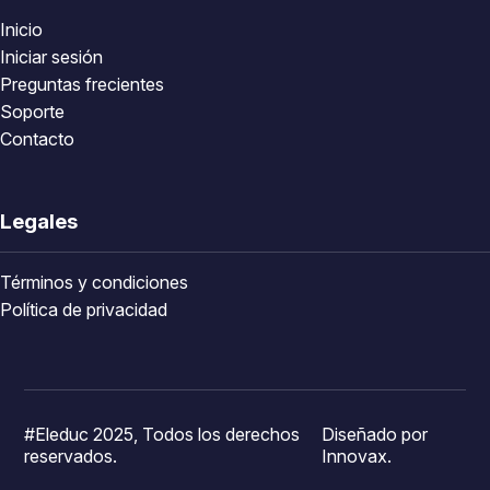
Inicio
Iniciar sesión
Preguntas frecientes
Soporte
Contacto
Legales
Términos y condiciones
Política de privacidad
#Eleduc 2025, Todos los derechos
Diseñado por
reservados.
Innovax.