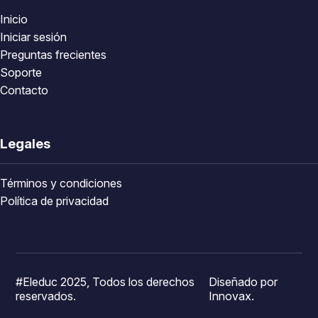
Inicio
Iniciar sesión
Preguntas frecientes
Soporte
Contacto
Legales
Términos y condiciones
Política de privacidad
#Eleduc 2025, Todos los derechos
Diseñado por
reservados.
Innovax.