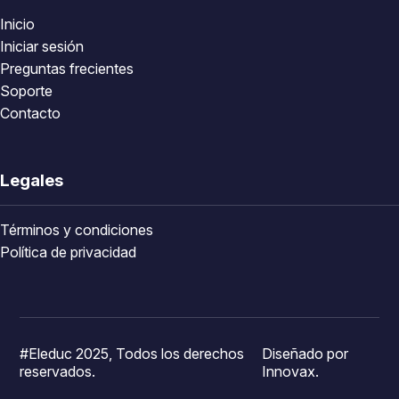
Inicio
Iniciar sesión
Preguntas frecientes
Soporte
Contacto
Legales
Términos y condiciones
Política de privacidad
#Eleduc 2025, Todos los derechos
Diseñado por
reservados.
Innovax.