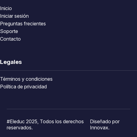
Inicio
Iniciar sesión
Preguntas frecientes
Soporte
Contacto
Legales
Términos y condiciones
Política de privacidad
#Eleduc 2025, Todos los derechos
Diseñado por
reservados.
Innovax.