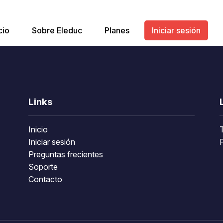
cio
Sobre Eleduc
Planes
Iniciar sesión
Links
Inicio
Iniciar sesión
P
Preguntas frecientes
Soporte
Contacto