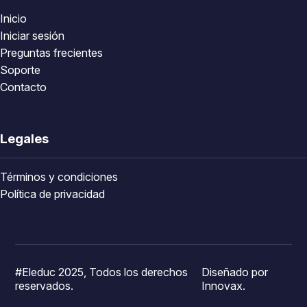
Inicio
Iniciar sesión
Preguntas frecientes
Soporte
Contacto
Legales
Términos y condiciones
Política de privacidad
#Eleduc 2025, Todos los derechos
Diseñado por
reservados.
Innovax.