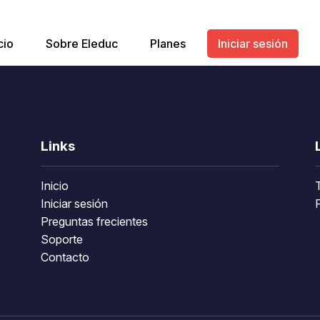
cio
Sobre Eleduc
Planes
Iniciar sesión
Links
Inicio
Iniciar sesión
P
Preguntas frecientes
Soporte
Contacto