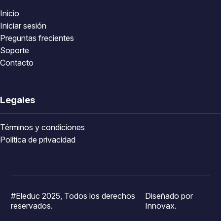
Inicio
Iniciar sesión
Preguntas frecientes
Soporte
Contacto
Legales
Términos y condiciones
Política de privacidad
#Eleduc 2025, Todos los derechos
Diseñado por
reservados.
Innovax.