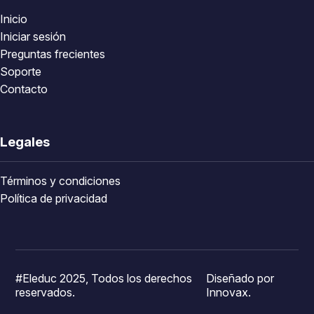
Inicio
Iniciar sesión
Preguntas frecientes
Soporte
Contacto
Legales
Términos y condiciones
Política de privacidad
#Eleduc 2025, Todos los derechos
Diseñado por
reservados.
Innovax.