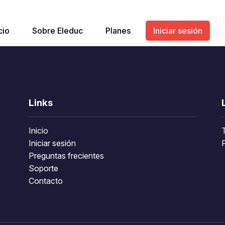
cio
Sobre Eleduc
Planes
Iniciar sesión
Links
Inicio
Iniciar sesión
P
Preguntas frecientes
Soporte
Contacto