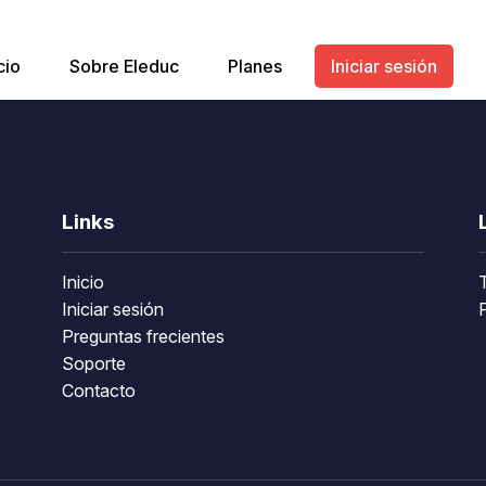
cio
Sobre Eleduc
Planes
Iniciar sesión
Links
Inicio
Iniciar sesión
P
Preguntas frecientes
Soporte
Contacto