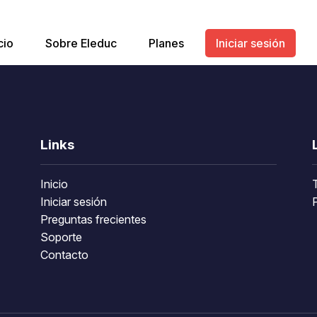
cio
Sobre Eleduc
Planes
Iniciar sesión
Links
Inicio
Iniciar sesión
P
Preguntas frecientes
Soporte
Contacto