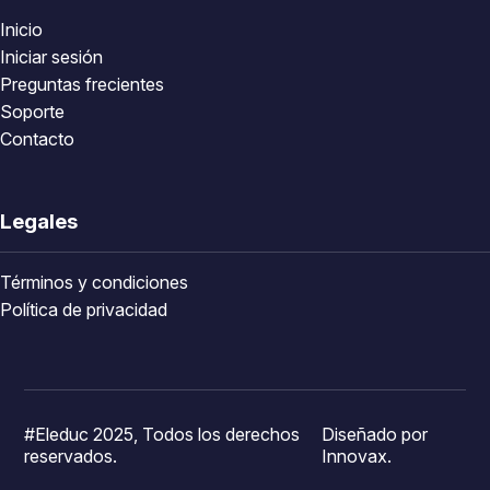
Inicio
Iniciar sesión
Preguntas frecientes
Soporte
Contacto
Legales
Términos y condiciones
Política de privacidad
#Eleduc 2025, Todos los derechos
Diseñado por
reservados.
Innovax.