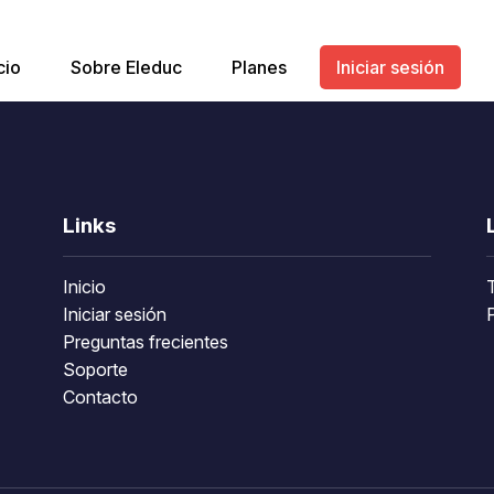
cio
Sobre Eleduc
Planes
Iniciar sesión
Links
Inicio
Iniciar sesión
P
Preguntas frecientes
Soporte
Contacto