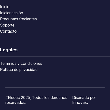
Inicio
Iniciar sesión
Preguntas frecientes
Soporte
Contacto
Legales
Términos y condiciones
Política de privacidad
#Eleduc 2025, Todos los derechos
Diseñado por
reservados.
Innovax.