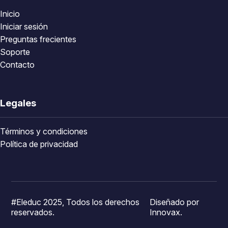
Inicio
Iniciar sesión
Preguntas frecientes
Soporte
Contacto
Legales
Términos y condiciones
Política de privacidad
#Eleduc 2025, Todos los derechos
Diseñado por
reservados.
Innovax.