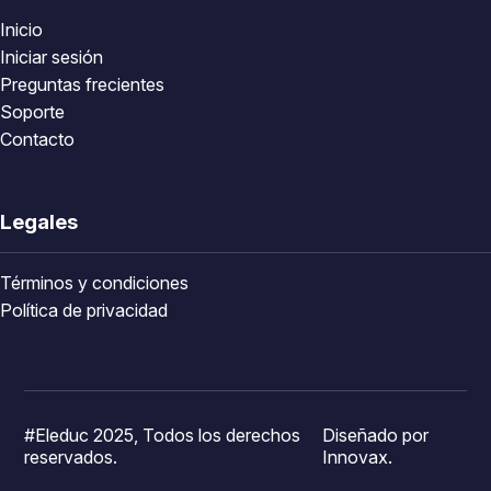
Inicio
Iniciar sesión
Preguntas frecientes
Soporte
Contacto
Legales
Términos y condiciones
Política de privacidad
#Eleduc 2025, Todos los derechos
Diseñado por
reservados.
Innovax.