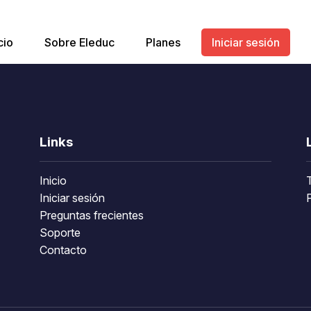
cio
Sobre Eleduc
Planes
Iniciar sesión
Links
Inicio
Iniciar sesión
P
Preguntas frecientes
Soporte
Contacto