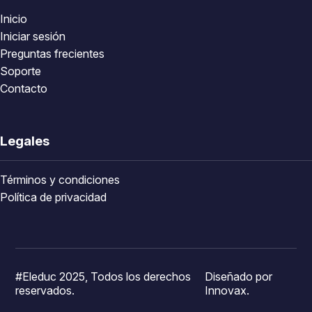
Inicio
Iniciar sesión
Preguntas frecientes
Soporte
Contacto
Legales
Términos y condiciones
Política de privacidad
#Eleduc 2025, Todos los derechos
Diseñado por
reservados.
Innovax.