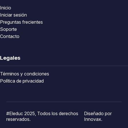
Inicio
Iniciar sesión
Preguntas frecientes
Soporte
Contacto
Legales
Términos y condiciones
Política de privacidad
#Eleduc 2025, Todos los derechos
Diseñado por
reservados.
Innovax.