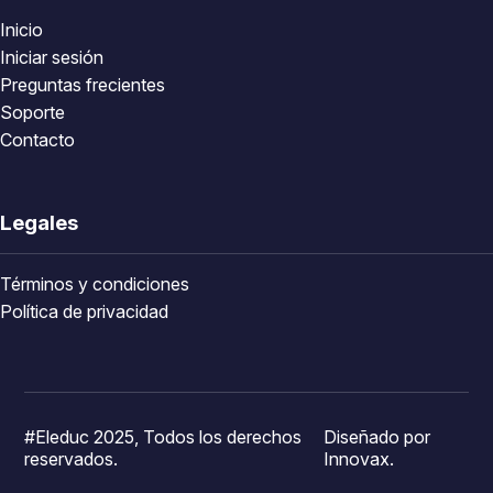
Inicio
Iniciar sesión
Preguntas frecientes
Soporte
Contacto
Legales
Términos y condiciones
Política de privacidad
#Eleduc 2025, Todos los derechos
Diseñado por
reservados.
Innovax.