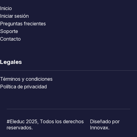
Inicio
Iniciar sesión
Preguntas frecientes
Soporte
Contacto
Legales
Términos y condiciones
Política de privacidad
#Eleduc 2025, Todos los derechos
Diseñado por
reservados.
Innovax.