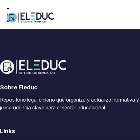
Sobre Eleduc
Repositorio legal chileno que organiza y actualiza normativa y
jurisprudencia clave para el sector educacional.
Links