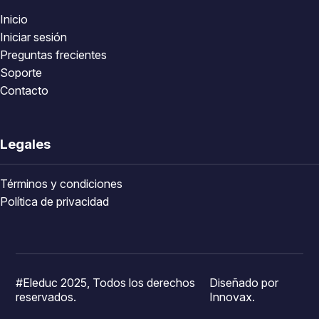
Inicio
Iniciar sesión
Preguntas frecientes
Soporte
Contacto
Legales
Términos y condiciones
Política de privacidad
#Eleduc 2025, Todos los derechos
Diseñado por
reservados.
Innovax.