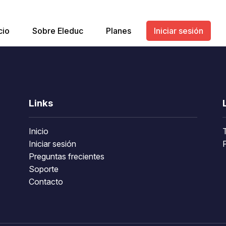
cio
Sobre Eleduc
Planes
Iniciar sesión
Links
Inicio
Iniciar sesión
P
Preguntas frecientes
Soporte
Contacto