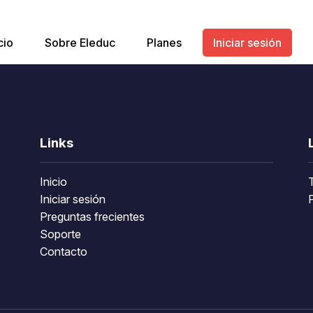
cio
Sobre Eleduc
Planes
Iniciar sesión
Links
Inicio
Iniciar sesión
P
Preguntas frecientes
Soporte
Contacto