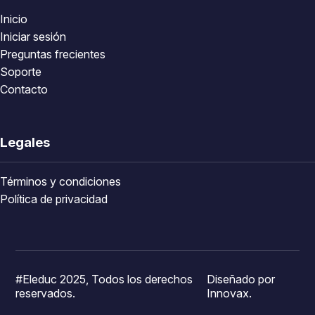
Inicio
Iniciar sesión
Preguntas frecientes
Soporte
Contacto
Legales
Términos y condiciones
Política de privacidad
#Eleduc 2025, Todos los derechos
Diseñado por
reservados.
Innovax.