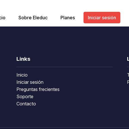
cio
Sobre Eleduc
Planes
Iniciar sesión
Links
Inicio
Iniciar sesión
P
Preguntas frecientes
Soporte
Contacto