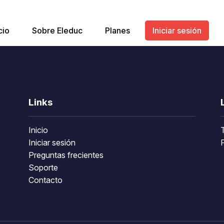
cio
Sobre Eleduc
Planes
Iniciar sesión
Links
Inicio
Iniciar sesión
P
Preguntas frecientes
Soporte
Contacto