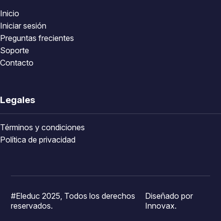
Inicio
Iniciar sesión
Preguntas frecientes
Soporte
Contacto
Legales
Términos y condiciones
Política de privacidad
#Eleduc 2025, Todos los derechos
Diseñado por
reservados.
Innovax.