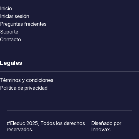
Inicio
Iniciar sesión
Preguntas frecientes
Soporte
Contacto
Legales
Términos y condiciones
Política de privacidad
#Eleduc 2025, Todos los derechos
Diseñado por
reservados.
Innovax.