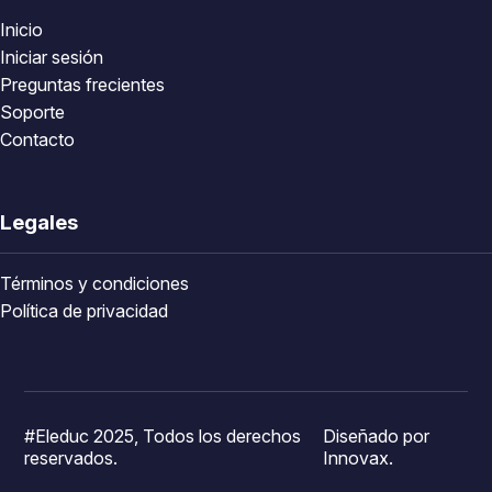
Inicio
Iniciar sesión
Preguntas frecientes
Soporte
Contacto
Legales
Términos y condiciones
Política de privacidad
#Eleduc 2025, Todos los derechos
Diseñado por
reservados.
Innovax.