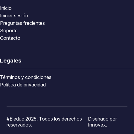
Inicio
Iniciar sesión
Preguntas frecientes
Soporte
Contacto
Legales
Términos y condiciones
Política de privacidad
#Eleduc 2025, Todos los derechos
Diseñado por
reservados.
Innovax.