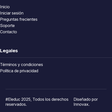
Inicio
Iniciar sesión
Preguntas frecientes
Soporte
Contacto
Legales
Términos y condiciones
Política de privacidad
#Eleduc 2025, Todos los derechos
Diseñado por
reservados.
Innovax.