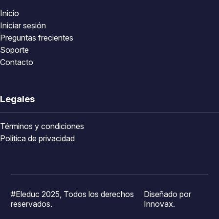
Inicio
Iniciar sesión
Preguntas frecientes
Soporte
Contacto
Legales
Términos y condiciones
Política de privacidad
#Eleduc 2025, Todos los derechos
Diseñado por
reservados.
Innovax.