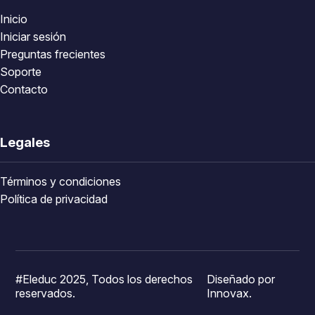
Inicio
Iniciar sesión
Preguntas frecientes
Soporte
Contacto
Legales
Términos y condiciones
Política de privacidad
#Eleduc 2025, Todos los derechos
Diseñado por
reservados.
Innovax.