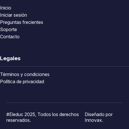
Inicio
Iniciar sesión
Preguntas frecientes
Soporte
Contacto
Legales
Términos y condiciones
Política de privacidad
#Eleduc 2025, Todos los derechos
Diseñado por
reservados.
Innovax.