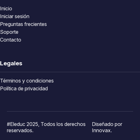
Inicio
Iniciar sesión
Preguntas frecientes
Soporte
Contacto
Legales
Términos y condiciones
Política de privacidad
#Eleduc 2025, Todos los derechos
Diseñado por
reservados.
Innovax.