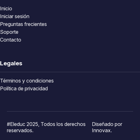
Inicio
Iniciar sesión
Preguntas frecientes
Soporte
Contacto
Legales
Términos y condiciones
Política de privacidad
#Eleduc 2025, Todos los derechos
Diseñado por
reservados.
Innovax.